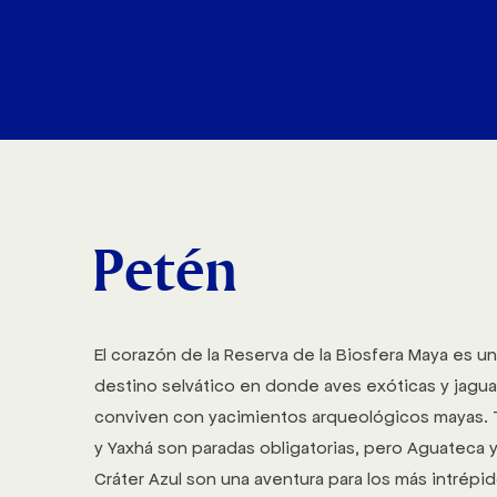
NOSOTROS
Petén
El corazón de la Reserva de la Biosfera Maya es un
destino selvático en donde aves exóticas y jagua
conviven con yacimientos arqueológicos mayas. T
y Yaxhá son paradas obligatorias, pero Aguateca y
Cráter Azul son una aventura para los más intrépi